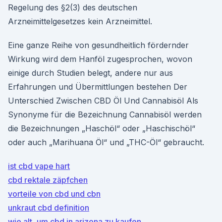
Regelung des §2(3) des deutschen
Arzneimittelgesetzes kein Arzneimittel.
Eine ganze Reihe von gesundheitlich fördernder
Wirkung wird dem Hanföl zugesprochen, wovon
einige durch Studien belegt, andere nur aus
Erfahrungen und Übermittlungen bestehen Der
Unterschied Zwischen CBD Öl Und Cannabisöl Als
Synonyme für die Bezeichnung Cannabisöl werden
die Bezeichnungen „Haschöl“ oder „Haschischöl“
oder auch „Marihuana Öl“ und „THC-Öl“ gebraucht.
ist cbd vape hart
cbd rektale zäpfchen
vorteile von cbd und cbn
unkraut cbd definition
wie alt, um cbd in arizona zu kaufen