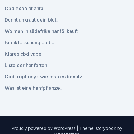
Cbd expo atlanta
Dünnt unkraut dein blut_
Wo man in südafrika hanföl kauft
Biotikforschung cbd öl
Klares cbd vape
Liste der hanfarten
Cbd tropf onyx wie man es benutzt
Was ist eine hanfpflanze_
Proudly powered by WordPress
|
Theme: storybook by