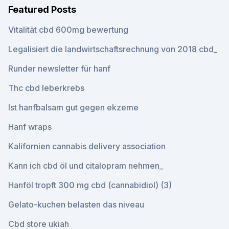
Featured Posts
Vitalität cbd 600mg bewertung
Legalisiert die landwirtschaftsrechnung von 2018 cbd_
Runder newsletter für hanf
Thc cbd leberkrebs
Ist hanfbalsam gut gegen ekzeme
Hanf wraps
Kalifornien cannabis delivery association
Kann ich cbd öl und citalopram nehmen_
Hanföl tropft 300 mg cbd (cannabidiol) (3)
Gelato-kuchen belasten das niveau
Cbd store ukiah