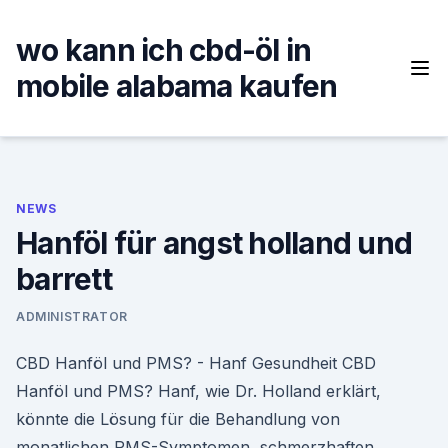
Skip
to
wo kann ich cbd-öl in
content
mobile alabama kaufen
NEWS
Hanföl für angst holland und
barrett
ADMINISTRATOR
CBD Hanföl und PMS? - Hanf Gesundheit CBD
Hanföl und PMS? Hanf, wie Dr. Holland erklärt,
könnte die Lösung für die Behandlung von
monatlichen PMS-Symptomen, schmerzhaften