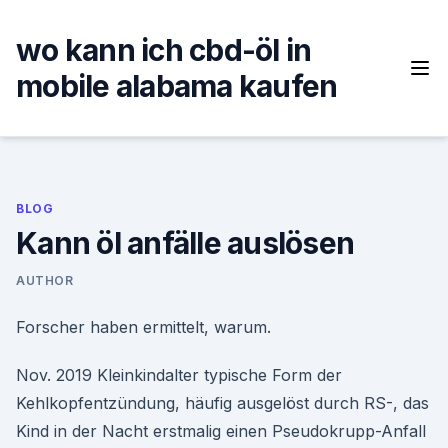
Skip
to
wo kann ich cbd-öl in
content
mobile alabama kaufen
BLOG
Kann öl anfälle auslösen
AUTHOR
Forscher haben ermittelt, warum.
Nov. 2019 Kleinkindalter typische Form der
Kehlkopfentzündung, häufig ausgelöst durch RS-, das
Kind in der Nacht erstmalig einen Pseudokrupp-Anfall