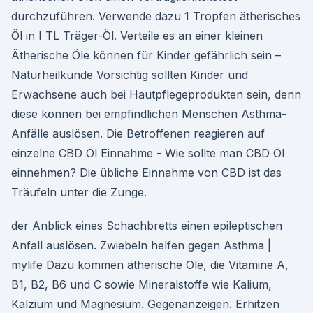
durchzuführen. Verwende dazu 1 Tropfen ätherisches
Öl in I TL Träger-Öl. Verteile es an einer kleinen
Ätherische Öle können für Kinder gefährlich sein –
Naturheilkunde Vorsichtig sollten Kinder und
Erwachsene auch bei Hautpflegeprodukten sein, denn
diese können bei empfindlichen Menschen Asthma-
Anfälle auslösen. Die Betroffenen reagieren auf
einzelne CBD Öl Einnahme - Wie sollte man CBD Öl
einnehmen? Die übliche Einnahme von CBD ist das
Träufeln unter die Zunge.
der Anblick eines Schachbretts einen epileptischen
Anfall auslösen. Zwiebeln helfen gegen Asthma |
mylife Dazu kommen ätherische Öle, die Vitamine A,
B1, B2, B6 und C sowie Mineralstoffe wie Kalium,
Kalzium und Magnesium. Gegenanzeigen. Erhitzen