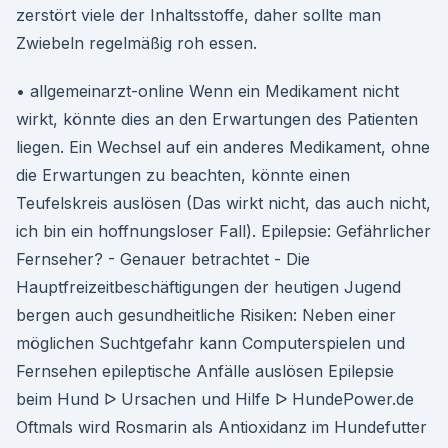
zerstört viele der Inhaltsstoffe, daher sollte man
Zwiebeln regelmäßig roh essen.
• allgemeinarzt-online Wenn ein Medikament nicht
wirkt, könnte dies an den Erwartungen des Patienten
liegen. Ein Wechsel auf ein anderes Medikament, ohne
die Erwartungen zu beachten, könnte einen
Teufelskreis auslösen (Das wirkt nicht, das auch nicht,
ich bin ein hoffnungsloser Fall). Epilepsie: Gefährlicher
Fernseher? - Genauer betrachtet - Die
Hauptfreizeitbeschäftigungen der heutigen Jugend
bergen auch gesundheitliche Risiken: Neben einer
möglichen Suchtgefahr kann Computerspielen und
Fernsehen epileptische Anfälle auslösen Epilepsie
beim Hund ᐅ Ursachen und Hilfe ᐅ HundePower.de
Oftmals wird Rosmarin als Antioxidanz im Hundefutter